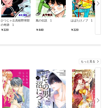
ひつじヶ丘高校野球部
風の伝説 1
はばたけノブ 1
の奇跡 1
220
440
220
もっと見る