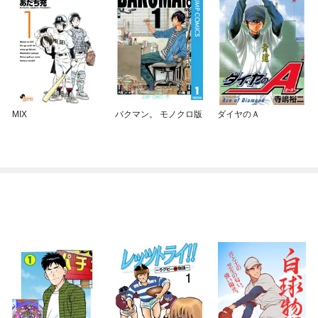
MIX
バクマン。 モノクロ版
ダイヤのＡ