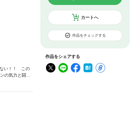
カートへ
作品をチェックする
作品をシェアする
ない！！ この
ランの気力と闘志