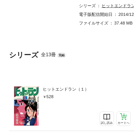
シリーズ
ヒットエンドラ
電子版配信開始日
2014/12
ファイルサイズ
37.48 MB
シリーズ
全13冊
完結
ヒットエンドラン（１）
528
試し読み
カートへ