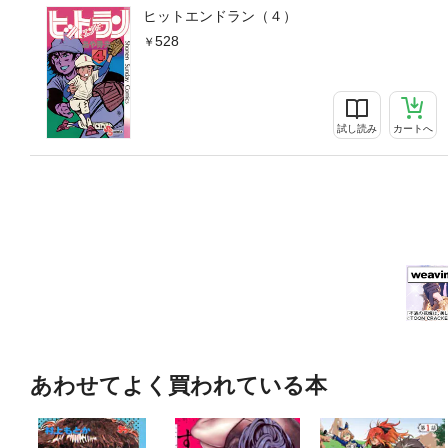
ヒットエンドラン（４）
528
試し読み
カートへ
あわせてよく買われている本