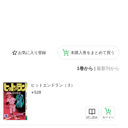
お気に入り登録
未購入巻をまとめて買う
1巻から
|
最新刊から
ヒットエンドラン（３）
528
試し読み
カートへ