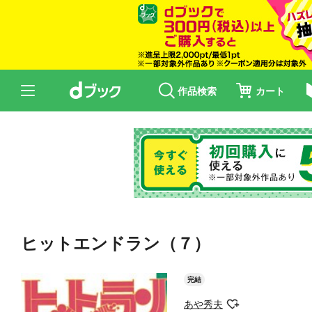
作品検索
カート
ヒットエンドラン（７）
完結
あや秀夫