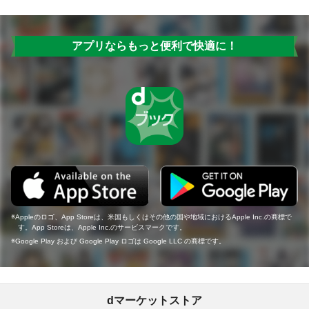
アプリならもっと便利で快適に！
Appleのロゴ、App Storeは、米国もしくはその他の国や地域におけるApple Inc.の商標で
す。App Storeは、Apple Inc.のサービスマークです。
Google Play および Google Play ロゴは Google LLC の商標です。
dマーケットストア