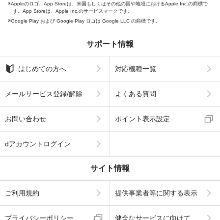
Appleのロゴ、App Storeは、米国もしくはその他の国や地域におけるApple Inc.の商標で
す。App Storeは、Apple Inc.のサービスマークです。
Google Play および Google Play ロゴは Google LLC の商標です。
サポート情報
はじめての方へ
対応機種一覧
メールサービス登録/解除
よくある質問
お問い合わせ
ポイント表示設定
dアカウントログイン
サイト情報
ご利用規約
提供事業者等に関する表示
プライバシーポリシー
健全なサービスに向けて