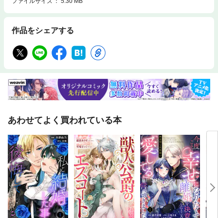
ファイルサイズ
5.30 MB
作品をシェアする
あわせてよく買われている本