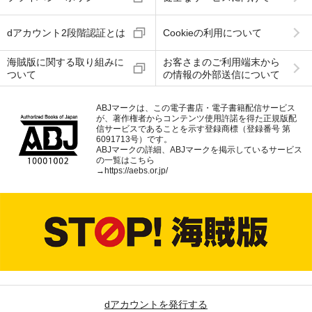
dアカウント2段階認証とは
Cookieの利用について
海賊版に関する取り組みに
お客さまのご利用端末から
ついて
の情報の外部送信について
ABJマークは、この電子書店・電子書籍配信サービス
が、著作権者からコンテンツ使用許諾を得た正規版配
信サービスであることを示す登録商標（登録番号 第
6091713号）です。
ABJマークの詳細、ABJマークを掲示しているサービス
の一覧はこちら
→
https://aebs.or.jp/
dアカウントを発行する