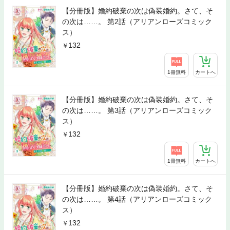
【分冊版】婚約破棄の次は偽装婚約。さて、そ
の次は……。 第2話（アリアンローズコミック
ス）
132
1冊無料
カートへ
【分冊版】婚約破棄の次は偽装婚約。さて、そ
の次は……。 第3話（アリアンローズコミック
ス）
132
1冊無料
カートへ
【分冊版】婚約破棄の次は偽装婚約。さて、そ
の次は……。 第4話（アリアンローズコミック
ス）
132