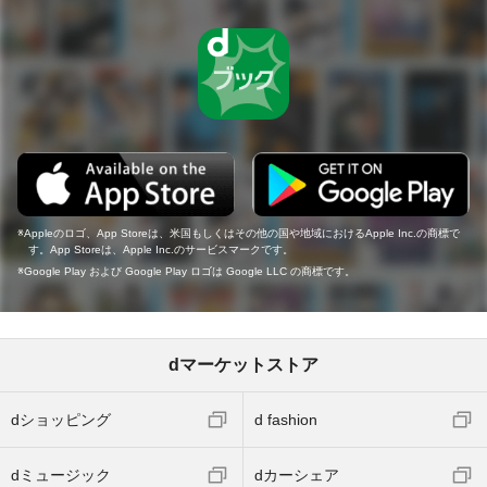
Appleのロゴ、App Storeは、米国もしくはその他の国や地域におけるApple Inc.の商標で
す。App Storeは、Apple Inc.のサービスマークです。
Google Play および Google Play ロゴは Google LLC の商標です。
dマーケットストア
dショッピング
d fashion
dミュージック
dカーシェア