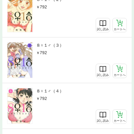
792
試し読み
カートへ
８♀１♂（３）
792
試し読み
カートへ
８♀１♂（４）
792
試し読み
カートへ