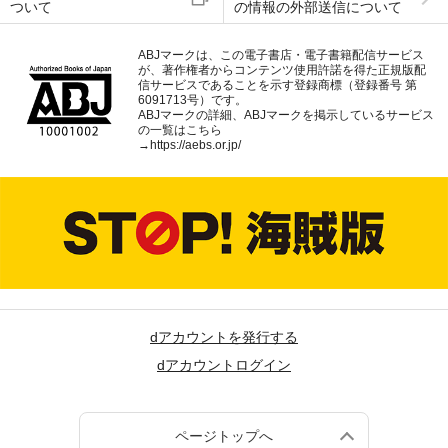
ついて
の情報の外部送信について
ABJマークは、この電子書店・電子書籍配信サービス
が、著作権者からコンテンツ使用許諾を得た正規版配
信サービスであることを示す登録商標（登録番号 第
6091713号）です。
ABJマークの詳細、ABJマークを掲示しているサービス
の一覧はこちら
→
https://aebs.or.jp/
dアカウントを発行する
dアカウントログイン
ページトップへ