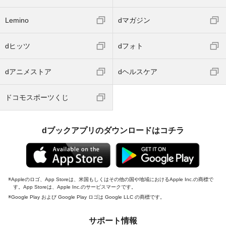
Lemino
dマガジン
dヒッツ
dフォト
dアニメストア
dヘルスケア
ドコモスポーツくじ
dブックアプリのダウンロードはコチラ
Appleのロゴ、App Storeは、米国もしくはその他の国や地域におけるApple Inc.の商標で
す。App Storeは、Apple Inc.のサービスマークです。
Google Play および Google Play ロゴは Google LLC の商標です。
サポート情報