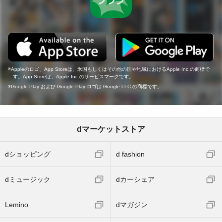
Appleのロゴ、App Storeは、米国もしくはその他の国や地域におけるApple Inc.の商標で
す。App Storeは、Apple Inc.のサービスマークです。
Google Play および Google Play ロゴは Google LLC の商標です。
dマーケットストア
dショッピング
d fashion
dミュージック
dカーシェア
Lemino
dマガジン