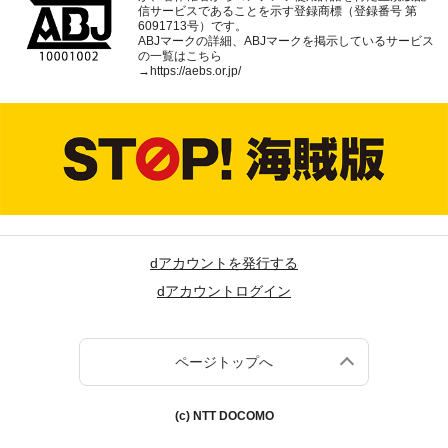
信サービスであることを示す登録商標（登録番号 第
6091713号）です。
ABJマークの詳細、ABJマークを掲示しているサービス
の一覧はこちら
→
https://aebs.or.jp/
dアカウントを発行する
dアカウントログイン
ページトップへ
(c) NTT DOCOMO