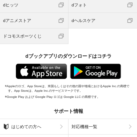
dヒッツ
dフォト
dアニメストア
dヘルスケア
ドコモスポーツくじ
dブックアプリのダウンロードはコチラ
Appleのロゴ、App Storeは、米国もしくはその他の国や地域におけるApple Inc.の商標で
す。App Storeは、Apple Inc.のサービスマークです。
Google Play および Google Play ロゴは Google LLC の商標です。
サポート情報
はじめての方へ
対応機種一覧