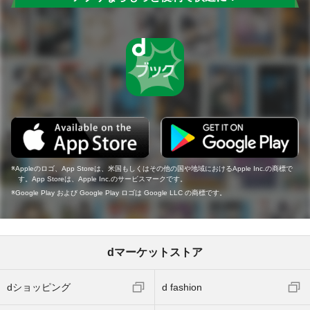
Appleのロゴ、App Storeは、米国もしくはその他の国や地域におけるApple Inc.の商標で
す。App Storeは、Apple Inc.のサービスマークです。
Google Play および Google Play ロゴは Google LLC の商標です。
dマーケットストア
dショッピング
d fashion