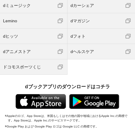
dミュージック
dカーシェア
Lemino
dマガジン
dヒッツ
dフォト
dアニメストア
dヘルスケア
ドコモスポーツくじ
dブックアプリのダウンロードはコチラ
Appleのロゴ、App Storeは、米国もしくはその他の国や地域におけるApple Inc.の商標で
す。App Storeは、Apple Inc.のサービスマークです。
Google Play および Google Play ロゴは Google LLC の商標です。