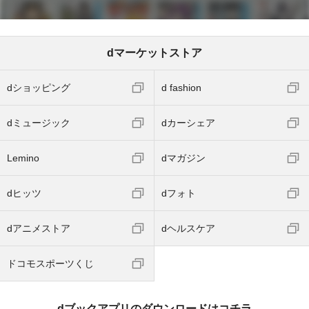
dマーケットストア
dショッピング
d fashion
dミュージック
dカーシェア
Lemino
dマガジン
dヒッツ
dフォト
dアニメストア
dヘルスケア
ドコモスポーツくじ
dブックアプリのダウンロードはコチラ