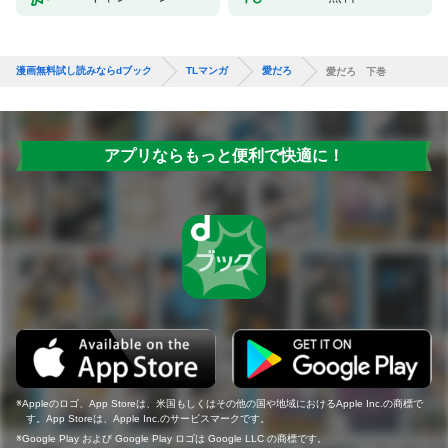
漫画無料試し読みならdブック
TLマンガ
愛だろ
愛だろ 下巻
アプリならもっと便利で快適に！
Appleのロゴ、App Storeは、米国もしくはその他の国や地域におけるApple Inc.の商標で
す。App Storeは、Apple Inc.のサービスマークです。
Google Play および Google Play ロゴは Google LLC の商標です。