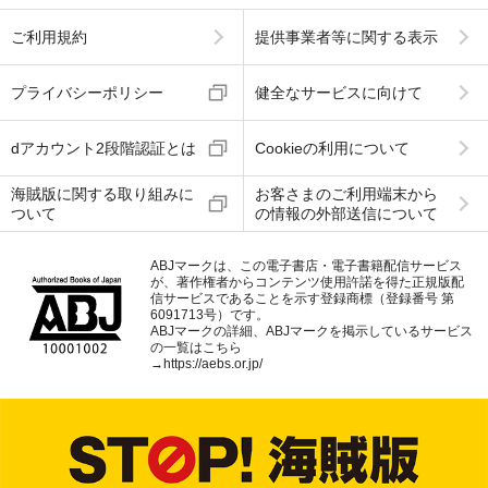
ご利用規約
提供事業者等に関する表示
プライバシーポリシー
健全なサービスに向けて
dアカウント2段階認証とは
Cookieの利用について
海賊版に関する取り組みに
お客さまのご利用端末から
ついて
の情報の外部送信について
ABJマークは、この電子書店・電子書籍配信サービス
が、著作権者からコンテンツ使用許諾を得た正規版配
信サービスであることを示す登録商標（登録番号 第
6091713号）です。
ABJマークの詳細、ABJマークを掲示しているサービス
の一覧はこちら
→
https://aebs.or.jp/