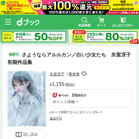
作品検索
カート
はじめての方へ
さようならアルルカン／白い少女たち 氷室冴子
最新刊
初期作品集
氷室冴子
青依青
1,155
(税込)
10
pt
獲得
ポイント詳細
dカード利用でさらにポイント+2%
返品不可
試し読み