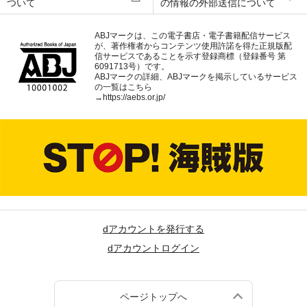
ついて
の情報の外部送信について
ABJマークは、この電子書店・電子書籍配信サービス
が、著作権者からコンテンツ使用許諾を得た正規版配
信サービスであることを示す登録商標（登録番号 第
6091713号）です。
ABJマークの詳細、ABJマークを掲示しているサービス
の一覧はこちら
→
https://aebs.or.jp/
dアカウントを発行する
dアカウントログイン
ページトップへ