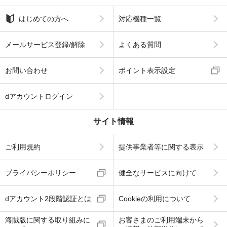
はじめての方へ
対応機種一覧
メールサービス登録/解除
よくある質問
お問い合わせ
ポイント表示設定
dアカウントログイン
サイト情報
ご利用規約
提供事業者等に関する表示
プライバシーポリシー
健全なサービスに向けて
dアカウント2段階認証とは
Cookieの利用について
海賊版に関する取り組みに
お客さまのご利用端末から