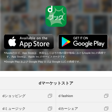
Appleのロゴ、App Storeは、米国もしくはその他の国や地域におけるApple Inc.の商標で
す。App Storeは、Apple Inc.のサービスマークです。
Google Play および Google Play ロゴは Google LLC の商標です。
dマーケットストア
dショッピング
d fashion
dミュージック
dカーシェア