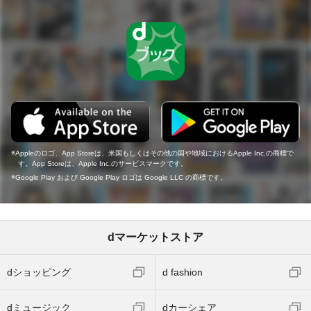
Appleのロゴ、App Storeは、米国もしくはその他の国や地域におけるApple Inc.の商標で
す。App Storeは、Apple Inc.のサービスマークです。
Google Play および Google Play ロゴは Google LLC の商標です。
dマーケットストア
dショッピング
d fashion
dミュージック
dカーシェア