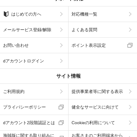
はじめての方へ
対応機種一覧
メールサービス登録/解除
よくある質問
お問い合わせ
ポイント表示設定
dアカウントログイン
サイト情報
ご利用規約
提供事業者等に関する表示
プライバシーポリシー
健全なサービスに向けて
dアカウント2段階認証とは
Cookieの利用について
海賊版に関する取り組みに
お客さまのご利用端末から