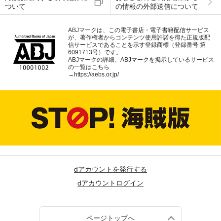
ついて
の情報の外部送信について
ABJマークは、この電子書店・電子書籍配信サービス
が、著作権者からコンテンツ使用許諾を得た正規版配
信サービスであることを示す登録商標（登録番号 第
6091713号）です。
ABJマークの詳細、ABJマークを掲示しているサービス
の一覧はこちら
→
https://aebs.or.jp/
dアカウントを発行する
dアカウントログイン
ページトップへ