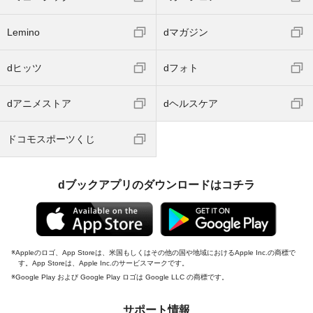
Lemino
dマガジン
dヒッツ
dフォト
dアニメストア
dヘルスケア
ドコモスポーツくじ
dブックアプリのダウンロードはコチラ
Appleのロゴ、App Storeは、米国もしくはその他の国や地域におけるApple Inc.の商標で
す。App Storeは、Apple Inc.のサービスマークです。
Google Play および Google Play ロゴは Google LLC の商標です。
サポート情報