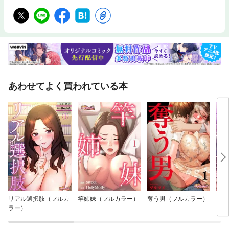
あわせてよく買われている本
リアル選択肢（フルカ
竿姉妹（フルカラー）
奪う男（フルカラー）
【フ
ラー）
ィホ
指名