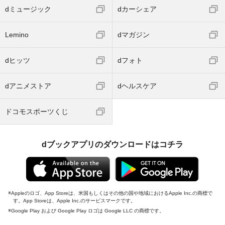
dミュージック
dカーシェア
Lemino
dマガジン
dヒッツ
dフォト
dアニメストア
dヘルスケア
ドコモスポーツくじ
dブックアプリのダウンロードはコチラ
Appleのロゴ、App Storeは、米国もしくはその他の国や地域におけるApple Inc.の商標で
す。App Storeは、Apple Inc.のサービスマークです。
Google Play および Google Play ロゴは Google LLC の商標です。