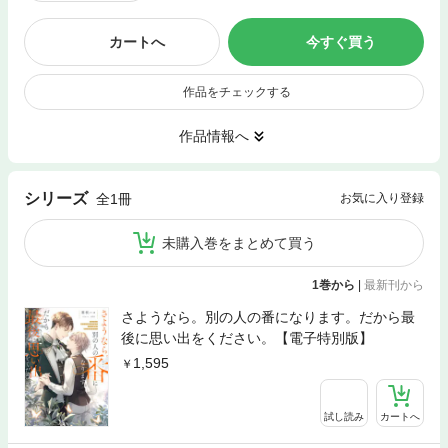
カートへ
今すぐ買う
作品をチェックする
作品情報へ
シリーズ
全1冊
お気に入り登録
未購入巻をまとめて買う
1巻から
|
最新刊から
さようなら。別の人の番になります。だから最
後に思い出をください。【電子特別版】
1,595
試し読み
カートへ