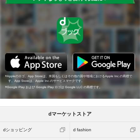
Appleのロゴ、App Storeは、米国もしくはその他の国や地域におけるApple Inc.の商標で
す。App Storeは、Apple Inc.のサービスマークです。
Google Play および Google Play ロゴは Google LLC の商標です。
dマーケットストア
dショッピング
d fashion