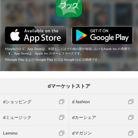
Appleのロゴ、App Storeは、米国もしくはその他の国や地域におけるApple Inc.の商標で
す。App Storeは、Apple Inc.のサービスマークです。
Google Play および Google Play ロゴは Google LLC の商標です。
dマーケットストア
dショッピング
d fashion
dミュージック
dカーシェア
Lemino
dマガジン