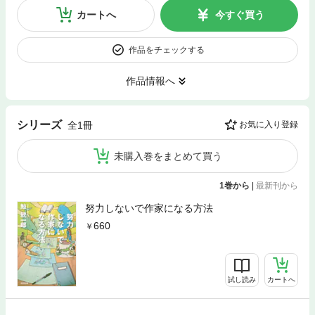
カートへ
今すぐ買う
作品をチェックする
作品情報へ
シリーズ
全1冊
お気に入り登録
未購入巻をまとめて買う
1巻から
|
最新刊から
努力しないで作家になる方法
660
試し読み
カートへ