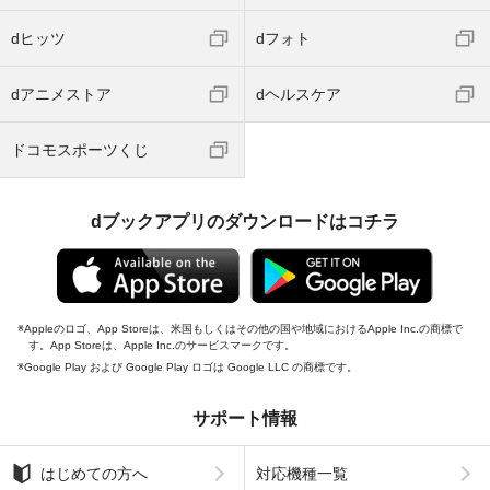
dヒッツ
dフォト
dアニメストア
dヘルスケア
ドコモスポーツくじ
dブックアプリのダウンロードはコチラ
Appleのロゴ、App Storeは、米国もしくはその他の国や地域におけるApple Inc.の商標で
す。App Storeは、Apple Inc.のサービスマークです。
Google Play および Google Play ロゴは Google LLC の商標です。
サポート情報
はじめての方へ
対応機種一覧