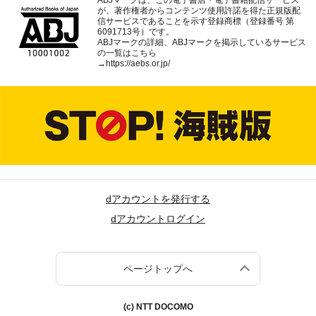
が、著作権者からコンテンツ使用許諾を得た正規版配
信サービスであることを示す登録商標（登録番号 第
6091713号）です。
ABJマークの詳細、ABJマークを掲示しているサービス
の一覧はこちら
→
https://aebs.or.jp/
dアカウントを発行する
dアカウントログイン
ページトップへ
(c) NTT DOCOMO