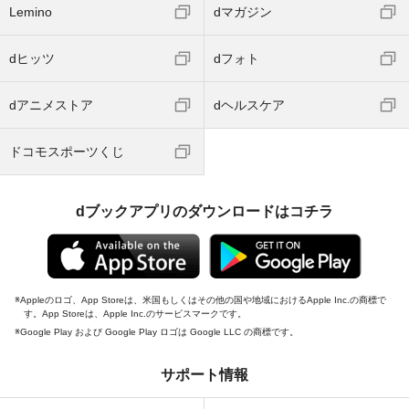
Lemino
dマガジン
dヒッツ
dフォト
dアニメストア
dヘルスケア
ドコモスポーツくじ
dブックアプリのダウンロードはコチラ
Appleのロゴ、App Storeは、米国もしくはその他の国や地域におけるApple Inc.の商標で
す。App Storeは、Apple Inc.のサービスマークです。
Google Play および Google Play ロゴは Google LLC の商標です。
サポート情報