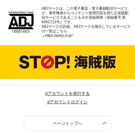
ABJマークは、この電子書店・電子書籍配信サービス
が、著作権者からコンテンツ使用許諾を得た正規版配
信サービスであることを示す登録商標（登録番号 第
6091713号）です。
ABJマークの詳細、ABJマークを掲示しているサービス
の一覧はこちら
→
https://aebs.or.jp/
dアカウントを発行する
dアカウントログイン
ページトップへ