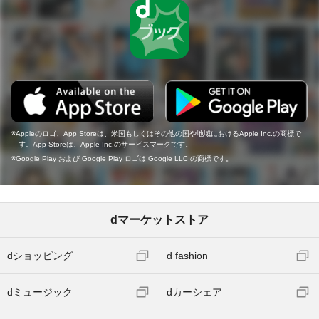
Appleのロゴ、App Storeは、米国もしくはその他の国や地域におけるApple Inc.の商標で
す。App Storeは、Apple Inc.のサービスマークです。
Google Play および Google Play ロゴは Google LLC の商標です。
dマーケットストア
dショッピング
d fashion
dミュージック
dカーシェア