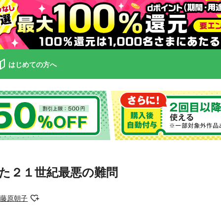
はじめての方へ
た２１世紀最悪の難問
藤原朝子