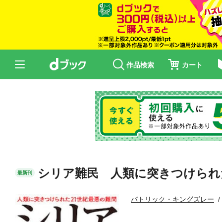
作品検索
カート
シリア難民 人類に突きつけられ
最新刊
パトリック・キングズレー