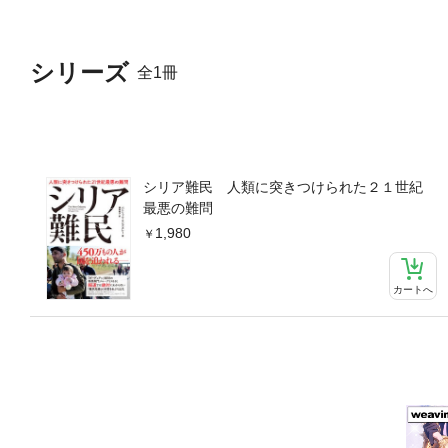
シリーズ
全1冊
シリア難民 人類に突きつけられた２１世紀
最悪の難問
1,980
カートへ