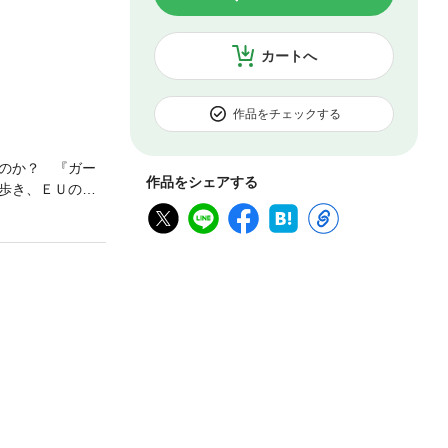
カートへ
作品をチェックする
のか？ 『ガー
作品をシェアする
歩き、ＥＵの分