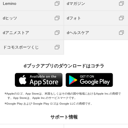
Lemino
dマガジン
dヒッツ
dフォト
dアニメストア
dヘルスケア
ドコモスポーツくじ
dブックアプリのダウンロードはコチラ
Appleのロゴ、App Storeは、米国もしくはその他の国や地域におけるApple Inc.の商標で
す。App Storeは、Apple Inc.のサービスマークです。
Google Play および Google Play ロゴは Google LLC の商標です。
サポート情報