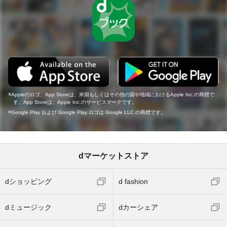
Appleのロゴ、App Storeは、米国もしくはその他の国や地域におけるApple Inc.の商標で
す。App Storeは、Apple Inc.のサービスマークです。
Google Play および Google Play ロゴは Google LLC の商標です。
dマーケットストア
dショッピング
d fashion
dミュージック
dカーシェア