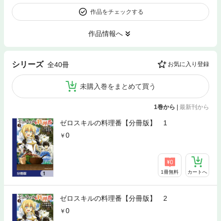
作品をチェックする
作品情報へ
シリーズ
全40冊
お気に入り登録
未購入巻をまとめて買う
1巻から
|
最新刊から
ゼロスキルの料理番【分冊版】 1
0
1冊無料
カートへ
ゼロスキルの料理番【分冊版】 2
0