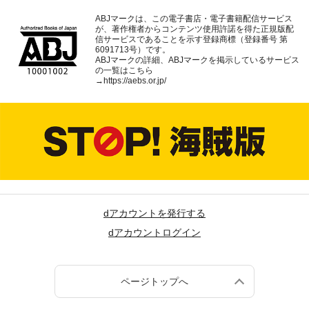
ABJマークは、この電子書店・電子書籍配信サービス
が、著作権者からコンテンツ使用許諾を得た正規版配
信サービスであることを示す登録商標（登録番号 第
6091713号）です。
ABJマークの詳細、ABJマークを掲示しているサービス
の一覧はこちら
→
https://aebs.or.jp/
dアカウントを発行する
dアカウントログイン
ページトップへ