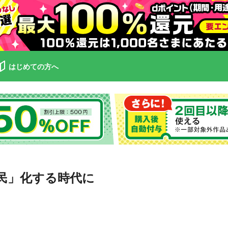
はじめての方へ
民」化する時代に