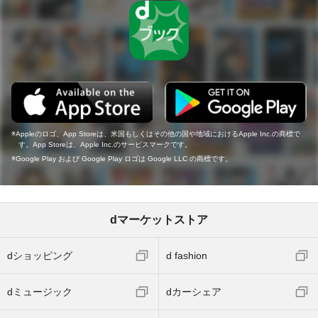
Appleのロゴ、App Storeは、米国もしくはその他の国や地域におけるApple Inc.の商標で
す。App Storeは、Apple Inc.のサービスマークです。
Google Play および Google Play ロゴは Google LLC の商標です。
dマーケットストア
dショッピング
d fashion
dミュージック
dカーシェア