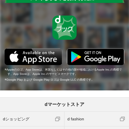
Appleのロゴ、App Storeは、米国もしくはその他の国や地域におけるApple Inc.の商標で
す。App Storeは、Apple Inc.のサービスマークです。
Google Play および Google Play ロゴは Google LLC の商標です。
dマーケットストア
dショッピング
d fashion