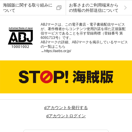
海賊版に関する取り組みに
お客さまのご利用端末から
ついて
の情報の外部送信について
ABJマークは、この電子書店・電子書籍配信サービス
が、著作権者からコンテンツ使用許諾を得た正規版配
信サービスであることを示す登録商標（登録番号 第
6091713号）です。
ABJマークの詳細、ABJマークを掲示しているサービス
の一覧はこちら
→
https://aebs.or.jp/
dアカウントを発行する
dアカウントログイン