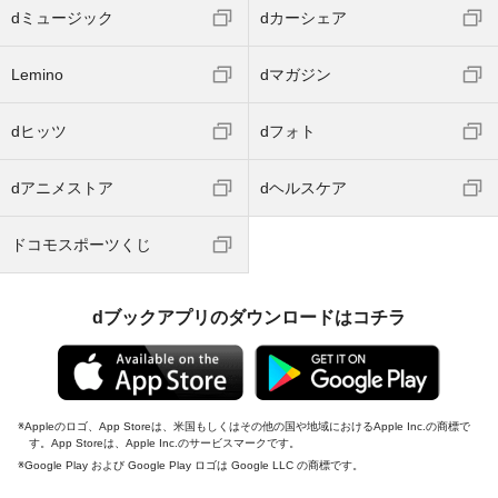
dミュージック
dカーシェア
Lemino
dマガジン
dヒッツ
dフォト
dアニメストア
dヘルスケア
ドコモスポーツくじ
dブックアプリのダウンロードはコチラ
Appleのロゴ、App Storeは、米国もしくはその他の国や地域におけるApple Inc.の商標で
す。App Storeは、Apple Inc.のサービスマークです。
Google Play および Google Play ロゴは Google LLC の商標です。