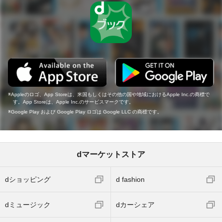
Appleのロゴ、App Storeは、米国もしくはその他の国や地域におけるApple Inc.の商標で
す。App Storeは、Apple Inc.のサービスマークです。
Google Play および Google Play ロゴは Google LLC の商標です。
dマーケットストア
dショッピング
d fashion
dミュージック
dカーシェア