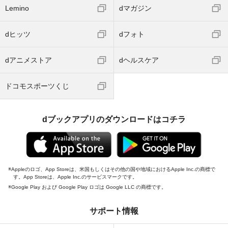
Lemino
dマガジン
dヒッツ
dフォト
dアニメストア
dヘルスケア
ドコモスポーツくじ
dブックアプリのダウンロードはコチラ
Appleのロゴ、App Storeは、米国もしくはその他の国や地域におけるApple Inc.の商標で
す。App Storeは、Apple Inc.のサービスマークです。
Google Play および Google Play ロゴは Google LLC の商標です。
サポート情報