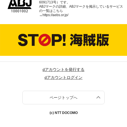
6091713号）です。
ABJマークの詳細、ABJマークを掲示しているサービス
の一覧はこちら
→
https://aebs.or.jp/
dアカウントを発行する
dアカウントログイン
ページトップへ
(c) NTT DOCOMO