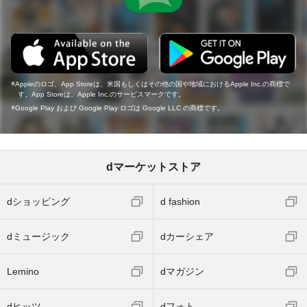
Appleのロゴ、App Storeは、米国もしくはその他の国や地域におけるApple Inc.の商標で
す。App Storeは、Apple Inc.のサービスマークです。
Google Play および Google Play ロゴは Google LLC の商標です。
dマーケットストア
dショッピング
d fashion
dミュージック
dカーシェア
Lemino
dマガジン
dヒッツ
dフォト