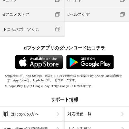
dアニメストア
dヘルスケア
ドコモスポーツくじ
dブックアプリのダウンロードはコチラ
Appleのロゴ、App Storeは、米国もしくはその他の国や地域におけるApple Inc.の商標で
す。App Storeは、Apple Inc.のサービスマークです。
Google Play および Google Play ロゴは Google LLC の商標です。
サポート情報
はじめての方へ
対応機種一覧
メールサービス登録/解除
よくある質問