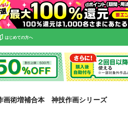
はじめての方へ
作画術増補合本 神技作画シリーズ