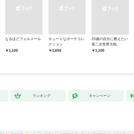
なるほどフェルメール
キュートなポーチコレ
20歳の自分に教えたい
クション
第二次世界大戦
￥1,100
￥1,650
￥1,100
ランキング
キャンペーン