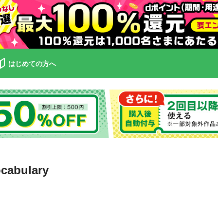
はじめての方へ
abulary