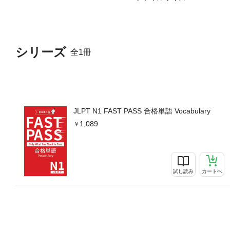
に学習サービスを提供しています。YouT
gonomori
シリーズ
全1冊
JLPT N1 FAST PASS 合格単語 Vocabulary
1,089
試し読み
カートへ