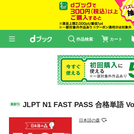
作品検索
カート
JLPT N1 FAST PASS 合格単語 Voc
最新刊
日本語の森