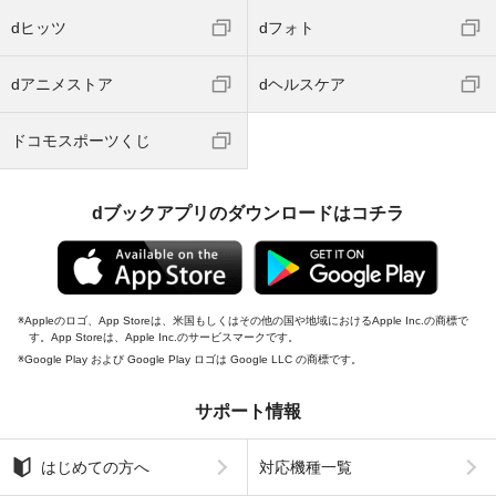
dヒッツ
dフォト
dアニメストア
dヘルスケア
ドコモスポーツくじ
dブックアプリのダウンロードはコチラ
Appleのロゴ、App Storeは、米国もしくはその他の国や地域におけるApple Inc.の商標で
す。App Storeは、Apple Inc.のサービスマークです。
Google Play および Google Play ロゴは Google LLC の商標です。
サポート情報
はじめての方へ
対応機種一覧