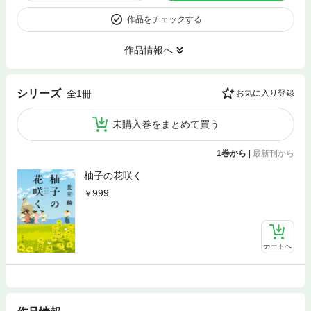
作品をチェックする
作品情報へ
シリーズ
全1冊
お気に入り登録
未購入巻をまとめて買う
1巻から
|
最新刊から
柚子の花咲く
999
カートへ