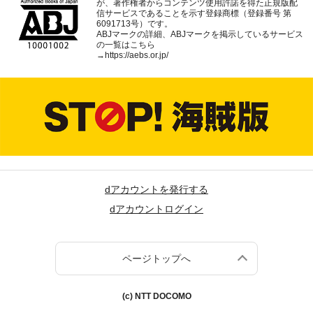
が、著作権者からコンテンツ使用許諾を得た正規版配
信サービスであることを示す登録商標（登録番号 第
6091713号）です。
ABJマークの詳細、ABJマークを掲示しているサービス
の一覧はこちら
→
https://aebs.or.jp/
dアカウントを発行する
dアカウントログイン
ページトップへ
(c) NTT DOCOMO