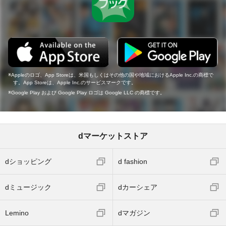
Appleのロゴ、App Storeは、米国もしくはその他の国や地域におけるApple Inc.の商標で
す。App Storeは、Apple Inc.のサービスマークです。
Google Play および Google Play ロゴは Google LLC の商標です。
dマーケットストア
dショッピング
d fashion
dミュージック
dカーシェア
Lemino
dマガジン