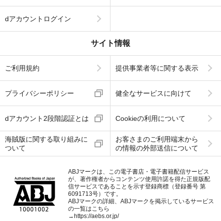
dアカウントログイン
サイト情報
ご利用規約
提供事業者等に関する表示
プライバシーポリシー
健全なサービスに向けて
dアカウント2段階認証とは
Cookieの利用について
海賊版に関する取り組みに
お客さまのご利用端末から
ついて
の情報の外部送信について
ABJマークは、この電子書店・電子書籍配信サービス
が、著作権者からコンテンツ使用許諾を得た正規版配
信サービスであることを示す登録商標（登録番号 第
6091713号）です。
ABJマークの詳細、ABJマークを掲示しているサービス
の一覧はこちら
→
https://aebs.or.jp/