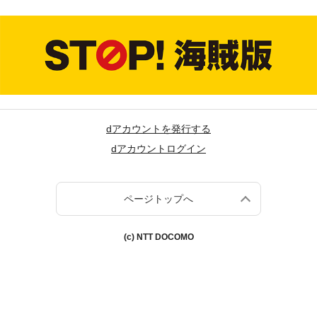
dアカウントを発行する
dアカウントログイン
ページトップへ
(c) NTT DOCOMO