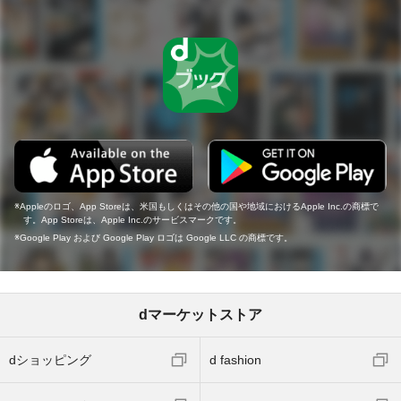
Appleのロゴ、App Storeは、米国もしくはその他の国や地域におけるApple Inc.の商標で
す。App Storeは、Apple Inc.のサービスマークです。
Google Play および Google Play ロゴは Google LLC の商標です。
dマーケットストア
dショッピング
d fashion