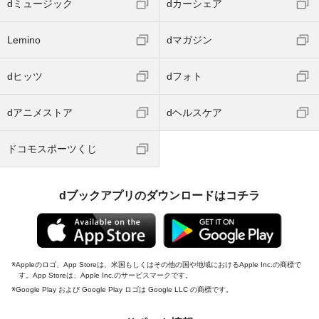
dミュージック
dカーシェア
Lemino
dマガジン
dヒッツ
dフォト
dアニメストア
dヘルスケア
ドコモスポーツくじ
dブックアプリのダウンロードはコチラ
Appleのロゴ、App Storeは、米国もしくはその他の国や地域におけるApple Inc.の商標で
す。App Storeは、Apple Inc.のサービスマークです。
Google Play および Google Play ロゴは Google LLC の商標です。