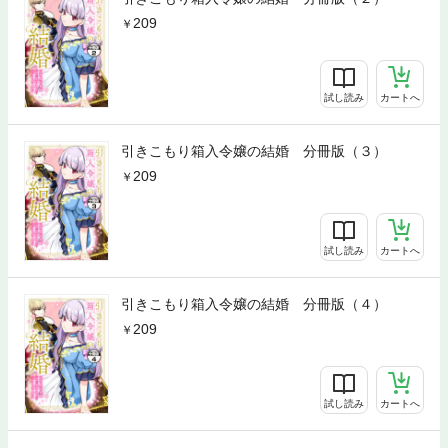
209
試し読み
カートへ
引きこもり箱入令嬢の結婚 分冊版（３）
209
試し読み
カートへ
引きこもり箱入令嬢の結婚 分冊版（４）
209
試し読み
カートへ