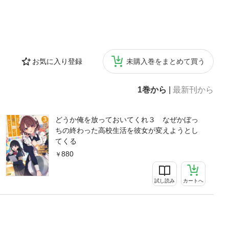
お気に入り登録
未購入巻をまとめて買う
1巻から
|
最新刊から
どうか俺を放っておいてくれ３ なぜかぼっ
ちの終わった高校生活を彼女が変えようとし
てくる
880
試し読み
カートへ