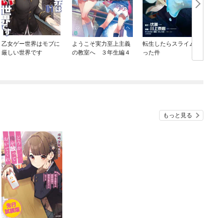
乙女ゲー世界はモブに
ようこそ実力至上主義
転生したらスライムだ
厳しい世界です
の教室へ ３年生編４
った件
もっと見る