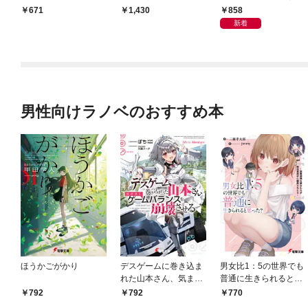
な国づくり〜
と全部シてほしい【電
858
671
1,430
子ＳＳ特典付き】
新着
男性向けラノベのおすすめ本
ほうかごがかり
デスゲームに巻き込ま
男女比1：5の世界でも
れた山本さん、気まま
普通に生きられると思
にゲームバランスを崩
った？ ～激重感情な
792
792
770
壊させる【電子特別
彼女たちが無自覚男子