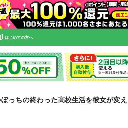
はじめての方へ
かぼっちの終わった高校生活を彼女が変え