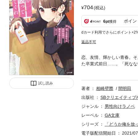
704
(税込)
ポイン
6
pt
獲得
dカード利用でさらにポイント+2
返品不可
恋、友情、輝かしい青春。そ
た卒業式前日……。「死なな
れて人生の幕を閉じた……は
見辻と一緒に高校一年生の入
っちで過ごそうと思いきや…
試し読み
著者
相崎壁際
間明田
が二度目の高校生活で送る、
らかじめご了承ください
出版社
SBクリエイティブ/
ジャンル
男性向けラノベ
レーベル
GA文庫
シリーズ
「どうか俺を放
電子版配信開始日
2021/07