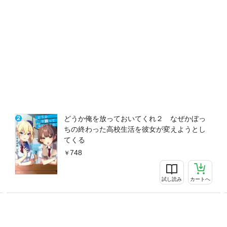
どうか俺を放っておいてくれ２ なぜかぼっ
ちの終わった高校生活を彼女が変えようとし
てくる
748
試し読み
カートへ