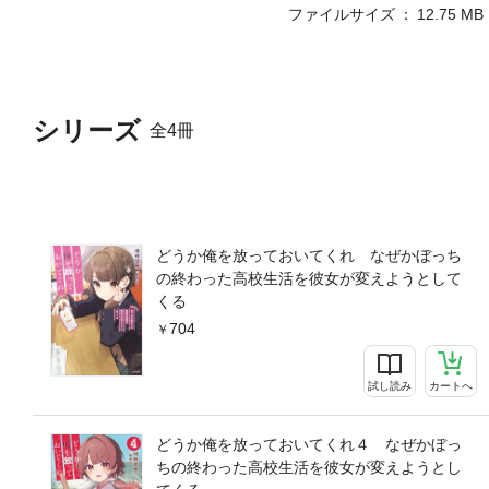
ファイルサイズ
12.75 MB
シリーズ
全4冊
どうか俺を放っておいてくれ なぜかぼっち
の終わった高校生活を彼女が変えようとして
くる
704
試し読み
カートへ
どうか俺を放っておいてくれ４ なぜかぼっ
ちの終わった高校生活を彼女が変えようとし