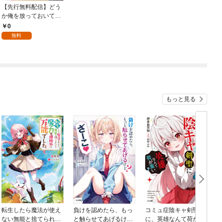
【先行無料配信】どう
か俺を放っておいてく
れ なぜかぼっちの終
0
わった高校生活を彼女
無料
が変えようとしてくる
もっと見る
転生したら魔法が使え
負けを認めたら、もっ
コミュ症陰キャ剣聖
ない無能と捨てられた
と触らせてあげるけ
に、英雄なんて荷が重