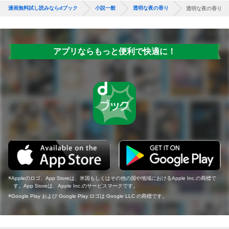
漫画無料試し読みならdブック
小説一般
透明な夜の香り
透明な夜の香り
アプリならもっと便利で快適に！
Appleのロゴ、App Storeは、米国もしくはその他の国や地域におけるApple Inc.の商標で
す。App Storeは、Apple Inc.のサービスマークです。
Google Play および Google Play ロゴは Google LLC の商標です。