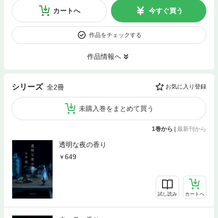
カートへ
今すぐ買う
作品をチェックする
作品情報へ
シリーズ
全2冊
お気に入り登録
未購入巻をまとめて買う
1巻から
|
最新刊から
透明な夜の香り
649
試し読み
カートへ