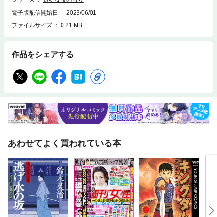
シリーズ
透明な夜の香り
電子版配信開始日
2023/06/01
ファイルサイズ
0.21 MB
作品をシェアする
あわせてよく買われている本