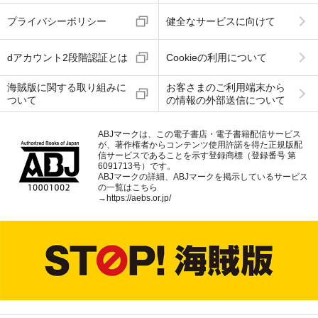
プライバシーポリシー
健全なサービスに向けて
dアカウント2段階認証とは
Cookieの利用について
海賊版に関する取り組みに
お客さまのご利用端末から
ついて
の情報の外部送信について
ABJマークは、この電子書店・電子書籍配信サービス
が、著作権者からコンテンツ使用許諾を得た正規版配
信サービスであることを示す登録商標（登録番号 第
6091713号）です。
ABJマークの詳細、ABJマークを掲示しているサービス
の一覧はこちら
→
https://aebs.or.jp/