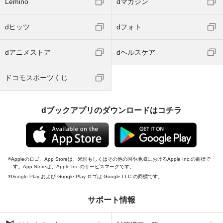
Lemino
dマガジン
dヒッツ
dフォト
dアニメストア
dヘルスケア
ドコモスポーツくじ
dブックアプリのダウンロードはコチラ
Appleのロゴ、App Storeは、米国もしくはその他の国や地域におけるApple Inc.の商標で
す。App Storeは、Apple Inc.のサービスマークです。
Google Play および Google Play ロゴは Google LLC の商標です。
サポート情報