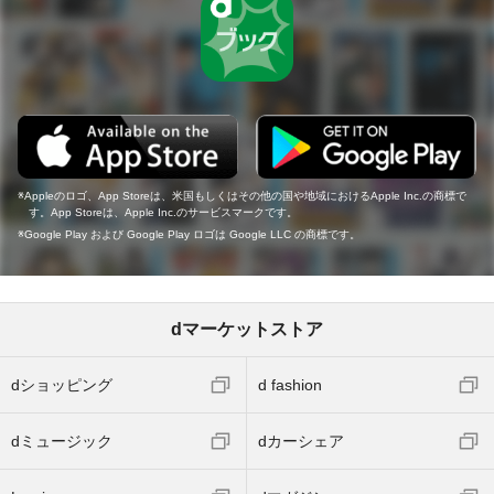
Appleのロゴ、App Storeは、米国もしくはその他の国や地域におけるApple Inc.の商標で
す。App Storeは、Apple Inc.のサービスマークです。
Google Play および Google Play ロゴは Google LLC の商標です。
dマーケットストア
dショッピング
d fashion
dミュージック
dカーシェア