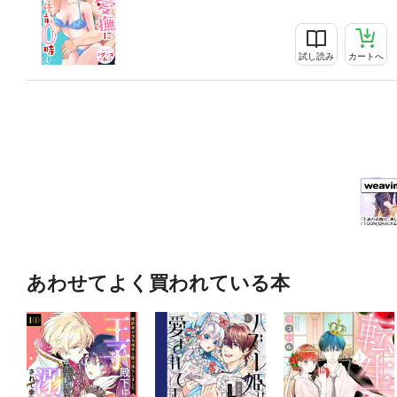
試し読み
カートへ
あわせてよく買われている本