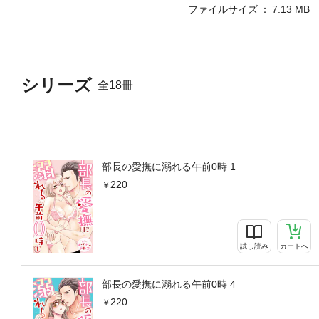
ファイルサイズ
7.13 MB
シリーズ
全18冊
部長の愛撫に溺れる午前0時 1
220
試し読み
カートへ
部長の愛撫に溺れる午前0時 4
220