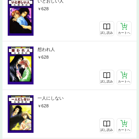
いとおしい人
628
試し読み
カートへ
想われ人
628
試し読み
カートへ
一人にしない
628
試し読み
カートへ