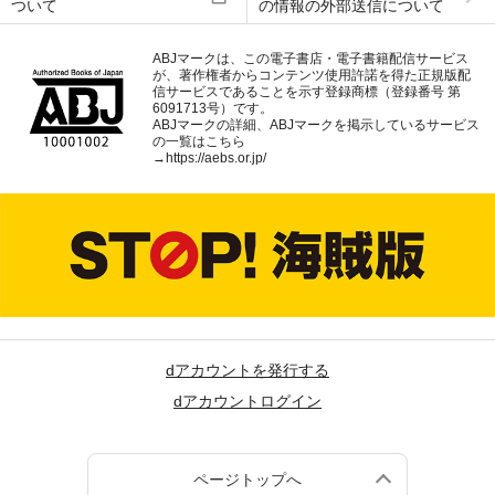
ついて
の情報の外部送信について
ABJマークは、この電子書店・電子書籍配信サービス
が、著作権者からコンテンツ使用許諾を得た正規版配
信サービスであることを示す登録商標（登録番号 第
6091713号）です。
ABJマークの詳細、ABJマークを掲示しているサービス
の一覧はこちら
→
https://aebs.or.jp/
dアカウントを発行する
dアカウントログイン
ページトップへ