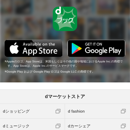
Appleのロゴ、App Storeは、米国もしくはその他の国や地域におけるApple Inc.の商標で
す。App Storeは、Apple Inc.のサービスマークです。
Google Play および Google Play ロゴは Google LLC の商標です。
dマーケットストア
dショッピング
d fashion
dミュージック
dカーシェア