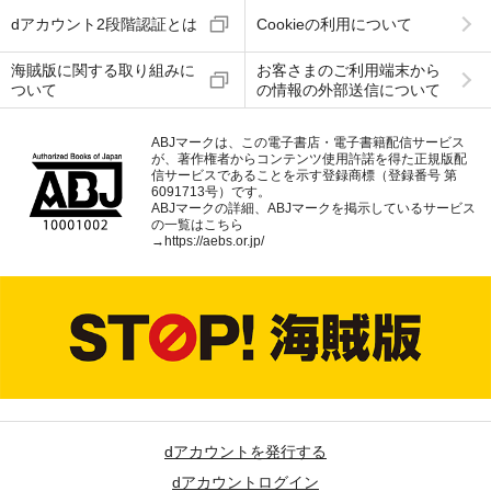
dアカウント2段階認証とは
Cookieの利用について
海賊版に関する取り組みに
お客さまのご利用端末から
ついて
の情報の外部送信について
ABJマークは、この電子書店・電子書籍配信サービス
が、著作権者からコンテンツ使用許諾を得た正規版配
信サービスであることを示す登録商標（登録番号 第
6091713号）です。
ABJマークの詳細、ABJマークを掲示しているサービス
の一覧はこちら
→
https://aebs.or.jp/
dアカウントを発行する
dアカウントログイン