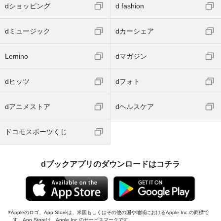
dショッピング
d fashion
dミュージック
dカーシェア
Lemino
dマガジン
dヒッツ
dフォト
dアニメストア
dヘルスケア
ドコモスポーツくじ
dブックアプリのダウンロードはコチラ
Appleのロゴ、App Storeは、米国もしくはその他の国や地域におけるApple Inc.の商標で
す。App Storeは、Apple Inc.のサービスマークです。