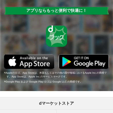
アプリならもっと便利で快適に！
Appleのロゴ、App Storeは、米国もしくはその他の国や地域におけるApple Inc.の商標で
す。App Storeは、Apple Inc.のサービスマークです。
Google Play および Google Play ロゴは Google LLC の商標です。
dマーケットストア