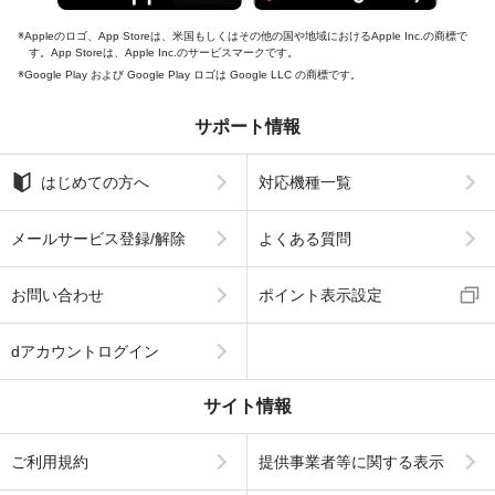
Appleのロゴ、App Storeは、米国もしくはその他の国や地域におけるApple Inc.の商標で
す。App Storeは、Apple Inc.のサービスマークです。
Google Play および Google Play ロゴは Google LLC の商標です。
サポート情報
はじめての方へ
対応機種一覧
メールサービス登録/解除
よくある質問
お問い合わせ
ポイント表示設定
dアカウントログイン
サイト情報
ご利用規約
提供事業者等に関する表示