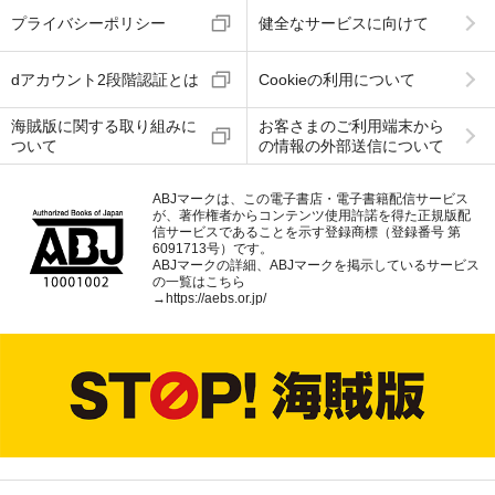
プライバシーポリシー
健全なサービスに向けて
dアカウント2段階認証とは
Cookieの利用について
海賊版に関する取り組みに
お客さまのご利用端末から
ついて
の情報の外部送信について
ABJマークは、この電子書店・電子書籍配信サービス
が、著作権者からコンテンツ使用許諾を得た正規版配
信サービスであることを示す登録商標（登録番号 第
6091713号）です。
ABJマークの詳細、ABJマークを掲示しているサービス
の一覧はこちら
→
https://aebs.or.jp/