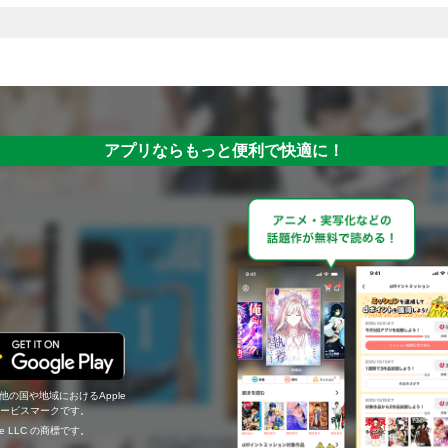
アプリならもっと便利で快適に！
の他の国や地域におけるApple
c.のサービスマークです。
ogle LLC の商標です。