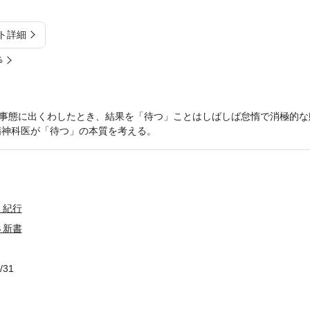
ト詳細
%
事態に出くわしたとき、結果を「待つ」ことはしばしば怠惰で消極的な
精神科医が「待つ」の本質を考える。
・紀行
Ｓ新書
/31