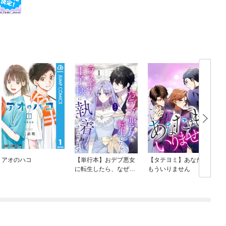
アオのハコ
【単行本】おデブ悪女
【タテヨミ】あなたは
に転生したら、なぜか
もういりません
ラスボス王子様に執着
されています