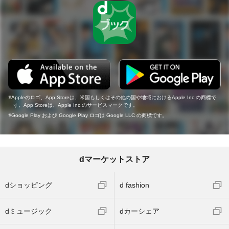
Appleのロゴ、App Storeは、米国もしくはその他の国や地域におけるApple Inc.の商標で
す。App Storeは、Apple Inc.のサービスマークです。
Google Play および Google Play ロゴは Google LLC の商標です。
dマーケットストア
dショッピング
d fashion
dミュージック
dカーシェア