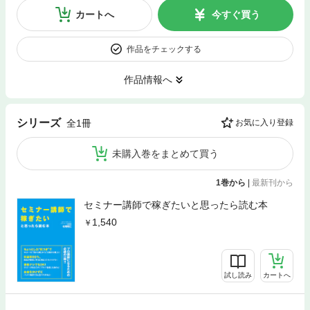
カートへ
今すぐ買う
作品をチェックする
作品情報へ
シリーズ
全1冊
お気に入り登録
未購入巻をまとめて買う
1巻から
|
最新刊から
セミナー講師で稼ぎたいと思ったら読む本
1,540
試し読み
カートへ