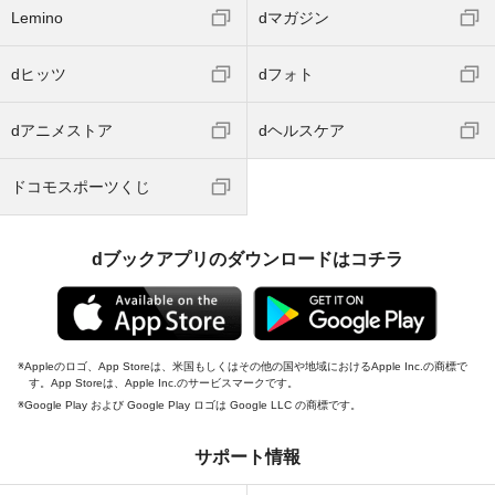
Lemino
dマガジン
dヒッツ
dフォト
dアニメストア
dヘルスケア
ドコモスポーツくじ
dブックアプリのダウンロードはコチラ
Appleのロゴ、App Storeは、米国もしくはその他の国や地域におけるApple Inc.の商標で
す。App Storeは、Apple Inc.のサービスマークです。
Google Play および Google Play ロゴは Google LLC の商標です。
サポート情報