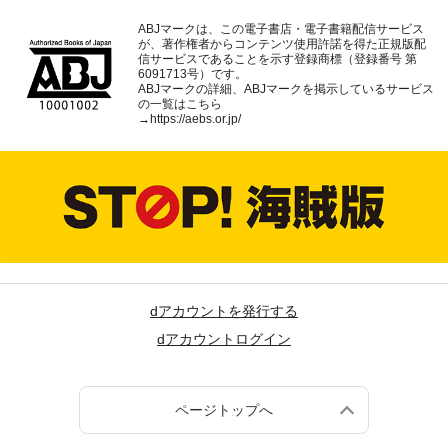
ABJマークは、この電子書店・電子書籍配信サービス
が、著作権者からコンテンツ使用許諾を得た正規版配
信サービスであることを示す登録商標（登録番号 第
6091713号）です。
ABJマークの詳細、ABJマークを掲示しているサービス
の一覧はこちら
→
https://aebs.or.jp/
dアカウントを発行する
dアカウントログイン
ページトップへ