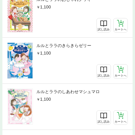
1,100
試し読み
カートへ
ルルとララのきらきらゼリー
1,100
試し読み
カートへ
ルルとララのしあわせマシュマロ
1,100
試し読み
カートへ