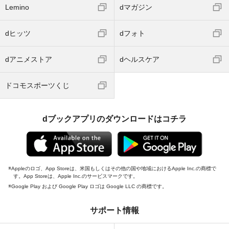
Lemino
dマガジン
dヒッツ
dフォト
dアニメストア
dヘルスケア
ドコモスポーツくじ
dブックアプリのダウンロードはコチラ
Appleのロゴ、App Storeは、米国もしくはその他の国や地域におけるApple Inc.の商標で
す。App Storeは、Apple Inc.のサービスマークです。
Google Play および Google Play ロゴは Google LLC の商標です。
サポート情報