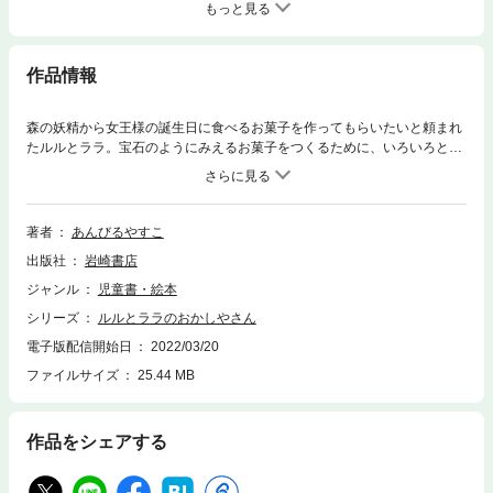
もっと見る
作品情報
森の妖精から女王様の誕生日に食べるお菓子を作ってもらいたいと頼まれ
たルルとララ。宝石のようにみえるお菓子をつくるために、いろいろと工
夫してみますが・・・
著者
あんびるやすこ
出版社
岩崎書店
ジャンル
児童書・絵本
シリーズ
ルルとララのおかしやさん
電子版配信開始日
2022/03/20
ファイルサイズ
25.44 MB
作品をシェアする