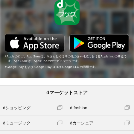
Appleのロゴ、App Storeは、米国もしくはその他の国や地域におけるApple Inc.の商標で
す。App Storeは、Apple Inc.のサービスマークです。
Google Play および Google Play ロゴは Google LLC の商標です。
dマーケットストア
dショッピング
d fashion
dミュージック
dカーシェア