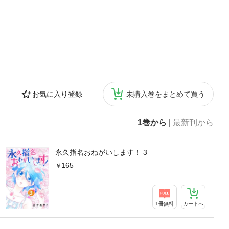
お気に入り登録
未購入巻をまとめて買う
1巻から
|
最新刊から
永久指名おねがいします！ 3
165
1冊無料
カートへ