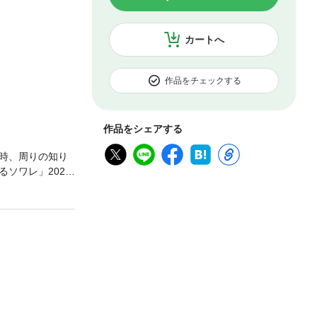
カートへ
作品をチェックする
作品をシェアする
時、周りの知り
ソワレ」2022