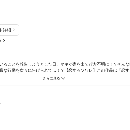
ト詳細
%
いることを報告しようとした日、マキが家を出て行方不明に！？そんな
審な行動を次々に告げられて…！？【恋するソワレ】この作品は「恋する
。
ス