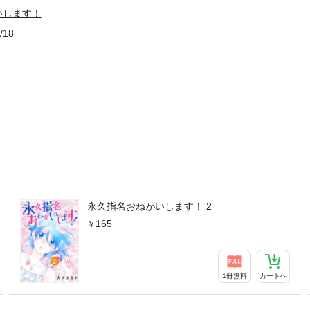
いします！
/18
永久指名おねがいします！ 2
165
1冊無料
カートへ