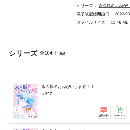
シリーズ
永久指名おねが
電子版配信開始日
2022/03
ファイルサイズ
13.46 MB
シリーズ
全104冊
完結
永久指名おねがいします！ 1
297
1冊無料
カートへ