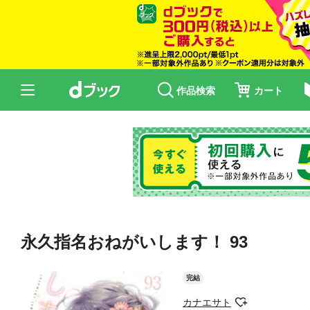
作品検索
カート
永久指名おねがいします！ 93
完結
カナエサト