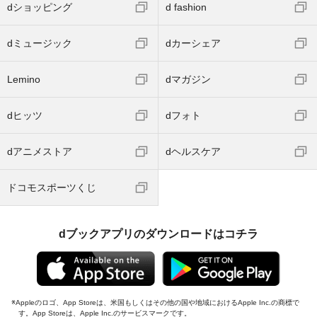
dショッピング
d fashion
dミュージック
dカーシェア
Lemino
dマガジン
dヒッツ
dフォト
dアニメストア
dヘルスケア
ドコモスポーツくじ
dブックアプリのダウンロードはコチラ
Appleのロゴ、App Storeは、米国もしくはその他の国や地域におけるApple Inc.の商標で
す。App Storeは、Apple Inc.のサービスマークです。