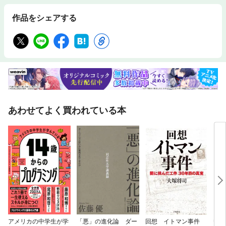
作品をシェアする
あわせてよく買われている本
アメリカの中学生が学
「悪」の進化論 ダー
回想 イトマン事件
替天