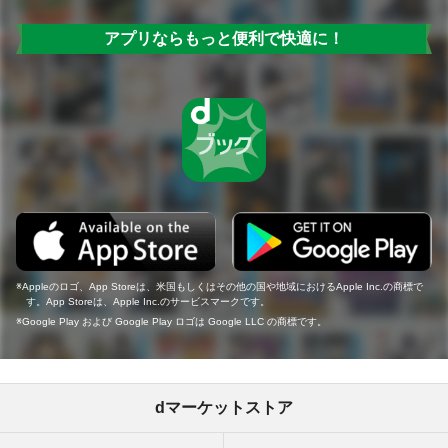
アプリならもっと便利で快適に！
Appleのロゴ、App Storeは、米国もしくはその他の国や地域におけるApple Inc.の商標で
す。App Storeは、Apple Inc.のサービスマークです。
Google Play および Google Play ロゴは Google LLC の商標です。
dマーケットストア