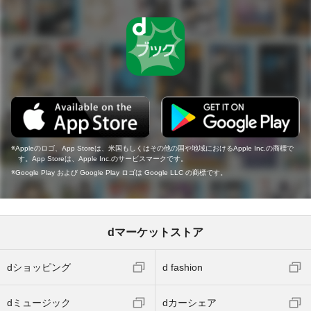
Appleのロゴ、App Storeは、米国もしくはその他の国や地域におけるApple Inc.の商標で
す。App Storeは、Apple Inc.のサービスマークです。
Google Play および Google Play ロゴは Google LLC の商標です。
dマーケットストア
dショッピング
d fashion
dミュージック
dカーシェア