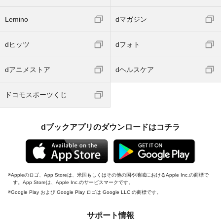
Lemino
dマガジン
dヒッツ
dフォト
dアニメストア
dヘルスケア
ドコモスポーツくじ
dブックアプリのダウンロードはコチラ
Appleのロゴ、App Storeは、米国もしくはその他の国や地域におけるApple Inc.の商標で
す。App Storeは、Apple Inc.のサービスマークです。
Google Play および Google Play ロゴは Google LLC の商標です。
サポート情報