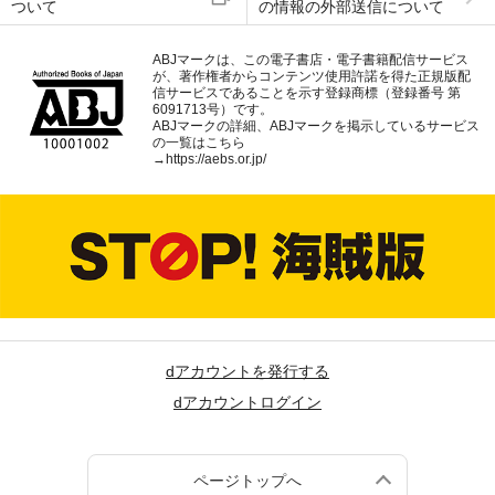
ついて
の情報の外部送信について
ABJマークは、この電子書店・電子書籍配信サービス
が、著作権者からコンテンツ使用許諾を得た正規版配
信サービスであることを示す登録商標（登録番号 第
6091713号）です。
ABJマークの詳細、ABJマークを掲示しているサービス
の一覧はこちら
→
https://aebs.or.jp/
dアカウントを発行する
dアカウントログイン
ページトップへ