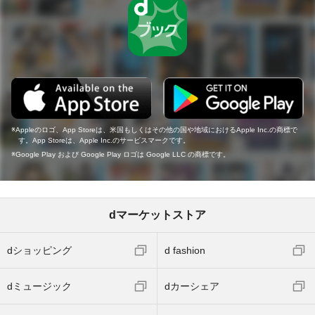
Appleのロゴ、App Storeは、米国もしくはその他の国や地域におけるApple Inc.の商標で
す。App Storeは、Apple Inc.のサービスマークです。
Google Play および Google Play ロゴは Google LLC の商標です。
dマーケットストア
dショッピング
d fashion
dミュージック
dカーシェア