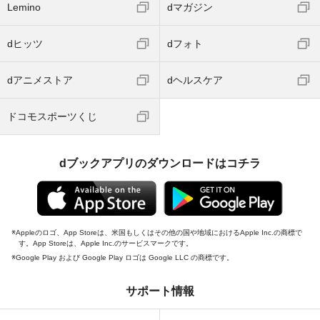
Lemino
dマガジン
dヒッツ
dフォト
dアニメストア
dヘルスケア
ドコモスポーツくじ
dブックアプリのダウンロードはコチラ
Appleのロゴ、App Storeは、米国もしくはその他の国や地域におけるApple Inc.の商標で
す。App Storeは、Apple Inc.のサービスマークです。
Google Play および Google Play ロゴは Google LLC の商標です。
サポート情報