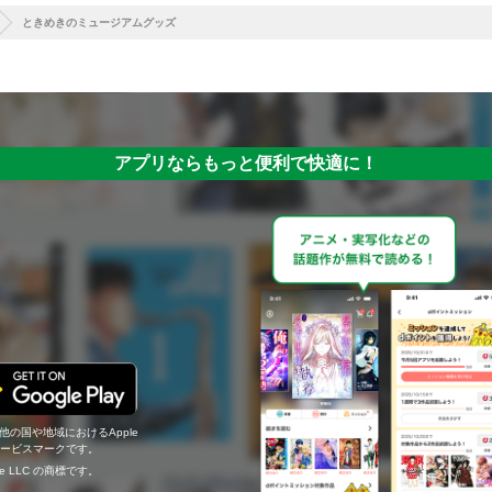
ときめきのミュージアムグッズ
アプリならもっと便利で快適に！
の他の国や地域におけるApple
c.のサービスマークです。
ogle LLC の商標です。