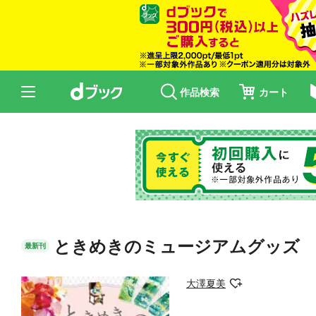
作品検索
カート
ときめきのミュージアムグッズ
最新刊
大澤夏美