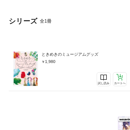
シリーズ
全1冊
ときめきのミュージアムグッズ
1,980
試し読み
カートへ