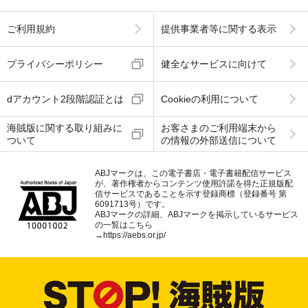
ご利用規約
提供事業者等に関する表示
プライバシーポリシー
健全なサービスに向けて
dアカウント2段階認証とは
Cookieの利用について
海賊版に関する取り組みに
お客さまのご利用端末から
ついて
の情報の外部送信について
ABJマークは、この電子書店・電子書籍配信サービス
が、著作権者からコンテンツ使用許諾を得た正規版配
信サービスであることを示す登録商標（登録番号 第
6091713号）です。
ABJマークの詳細、ABJマークを掲示しているサービス
の一覧はこちら
→
https://aebs.or.jp/