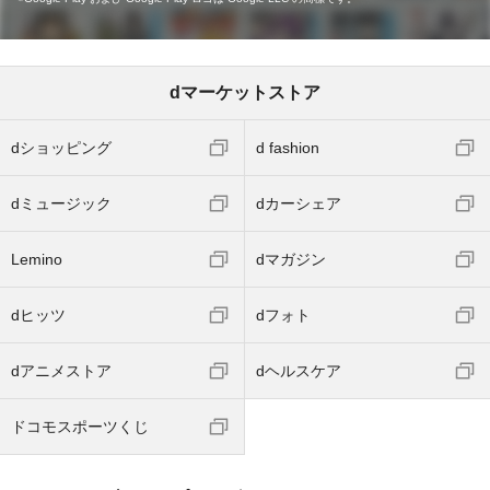
dマーケットストア
dショッピング
d fashion
dミュージック
dカーシェア
Lemino
dマガジン
dヒッツ
dフォト
dアニメストア
dヘルスケア
ドコモスポーツくじ