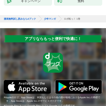
キャンペーン
無料
漫画無料試し読みならdブック
少年マンガ
ロボ転っ！ 1巻
アプリならもっと便利で快適に！
Appleのロゴ、App Storeは、米国もしくはその他の国や地域におけるApple Inc.の商標で
す。App Storeは、Apple Inc.のサービスマークです。
Google Play および Google Play ロゴは Google LLC の商標です。