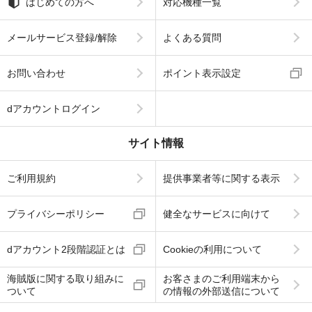
はじめての方へ
対応機種一覧
メールサービス登録/解除
よくある質問
お問い合わせ
ポイント表示設定
dアカウントログイン
サイト情報
ご利用規約
提供事業者等に関する表示
プライバシーポリシー
健全なサービスに向けて
dアカウント2段階認証とは
Cookieの利用について
海賊版に関する取り組みに
お客さまのご利用端末から
ついて
の情報の外部送信について