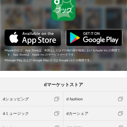
Appleのロゴ、App Storeは、米国もしくはその他の国や地域におけるApple Inc.の商標で
す。App Storeは、Apple Inc.のサービスマークです。
Google Play および Google Play ロゴは Google LLC の商標です。
dマーケットストア
dショッピング
d fashion
dミュージック
dカーシェア