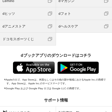
Lemino
dマガジン
dヒッツ
dフォト
dアニメストア
dヘルスケア
ドコモスポーツくじ
dブックアプリのダウンロードはコチラ
Appleのロゴ、App Storeは、米国もしくはその他の国や地域におけるApple Inc.の商標で
す。App Storeは、Apple Inc.のサービスマークです。
Google Play および Google Play ロゴは Google LLC の商標です。
サポート情報