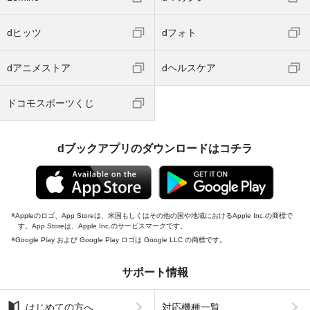
dヒッツ
dフォト
dアニメストア
dヘルスケア
ドコモスポーツくじ
dブックアプリのダウンロードはコチラ
Appleのロゴ、App Storeは、米国もしくはその他の国や地域におけるApple Inc.の商標で
す。App Storeは、Apple Inc.のサービスマークです。
Google Play および Google Play ロゴは Google LLC の商標です。
サポート情報
はじめての方へ
対応機種一覧