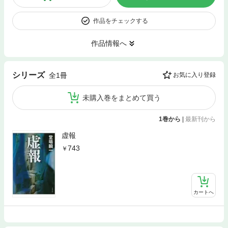
作品をチェックする
作品情報へ
シリーズ
全1冊
お気に入り登録
未購入巻をまとめて買う
1巻から
|
最新刊から
虚報
743
カートへ