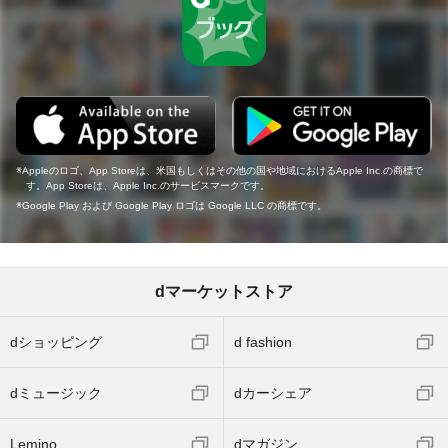
Appleのロゴ、App Storeは、米国もしくはその他の国や地域におけるApple Inc.の商標で
す。App Storeは、Apple Inc.のサービスマークです。
Google Play および Google Play ロゴは Google LLC の商標です。
dマーケットストア
dショッピング
d fashion
dミュージック
dカーシェア
Lemino
dマガジン