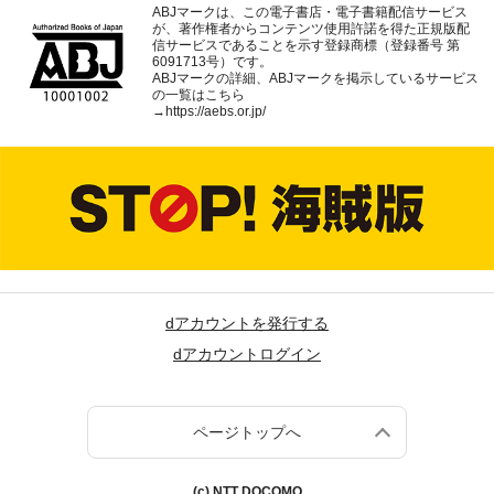
ABJマークは、この電子書店・電子書籍配信サービス
が、著作権者からコンテンツ使用許諾を得た正規版配
信サービスであることを示す登録商標（登録番号 第
6091713号）です。
ABJマークの詳細、ABJマークを掲示しているサービス
の一覧はこちら
→
https://aebs.or.jp/
dアカウントを発行する
dアカウントログイン
ページトップへ
(c) NTT DOCOMO