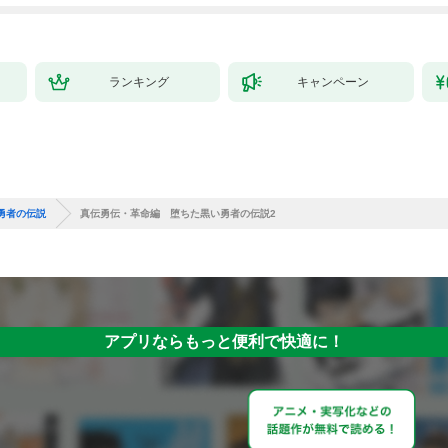
ランキング
キャンペーン
勇者の伝説
真伝勇伝・革命編 堕ちた黒い勇者の伝説2
アプリならもっと便利で快適に！