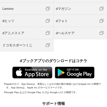
Lemino
dマガジン
dヒッツ
dフォト
dアニメストア
dヘルスケア
ドコモスポーツくじ
dブックアプリのダウンロードはコチラ
Appleのロゴ、App Storeは、米国もしくはその他の国や地域におけるApple Inc.の商標で
す。App Storeは、Apple Inc.のサービスマークです。
Google Play および Google Play ロゴは Google LLC の商標です。
サポート情報