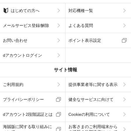
はじめての方へ
対応機種一覧
メールサービス登録/解除
よくある質問
お問い合わせ
ポイント表示設定
dアカウントログイン
サイト情報
ご利用規約
提供事業者等に関する表示
プライバシーポリシー
健全なサービスに向けて
dアカウント2段階認証とは
Cookieの利用について
海賊版に関する取り組みに
お客さまのご利用端末から