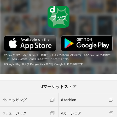
Appleのロゴ、App Storeは、米国もしくはその他の国や地域におけるApple Inc.の商標で
す。App Storeは、Apple Inc.のサービスマークです。
Google Play および Google Play ロゴは Google LLC の商標です。
dマーケットストア
dショッピング
d fashion
dミュージック
dカーシェア