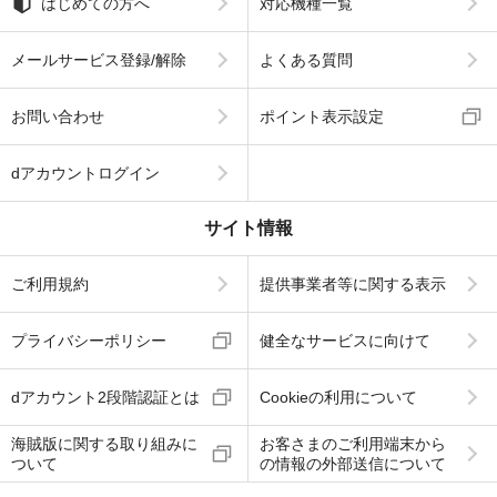
はじめての方へ
対応機種一覧
メールサービス登録/解除
よくある質問
お問い合わせ
ポイント表示設定
dアカウントログイン
サイト情報
ご利用規約
提供事業者等に関する表示
プライバシーポリシー
健全なサービスに向けて
dアカウント2段階認証とは
Cookieの利用について
海賊版に関する取り組みに
お客さまのご利用端末から
ついて
の情報の外部送信について