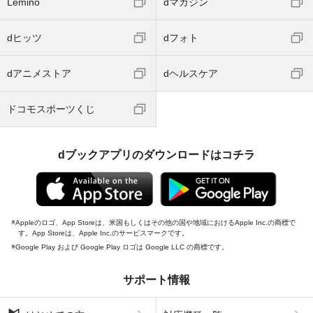
Lemino
dマガジン
dヒッツ
dフォト
dアニメストア
dヘルスケア
ドコモスポーツくじ
dブックアプリのダウンロードはコチラ
Appleのロゴ、App Storeは、米国もしくはその他の国や地域におけるApple Inc.の商標で
す。App Storeは、Apple Inc.のサービスマークです。
Google Play および Google Play ロゴは Google LLC の商標です。
サポート情報