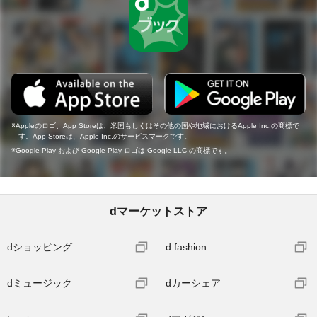
Appleのロゴ、App Storeは、米国もしくはその他の国や地域におけるApple Inc.の商標で
す。App Storeは、Apple Inc.のサービスマークです。
Google Play および Google Play ロゴは Google LLC の商標です。
dマーケットストア
dショッピング
d fashion
dミュージック
dカーシェア