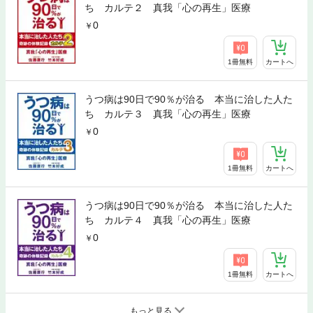
ち カルテ２ 真我「心の再生」医療
0
1冊無料
カートへ
うつ病は90日で90％が治る 本当に治した人た
ち カルテ３ 真我「心の再生」医療
0
1冊無料
カートへ
うつ病は90日で90％が治る 本当に治した人た
ち カルテ４ 真我「心の再生」医療
0
1冊無料
カートへ
もっと見る