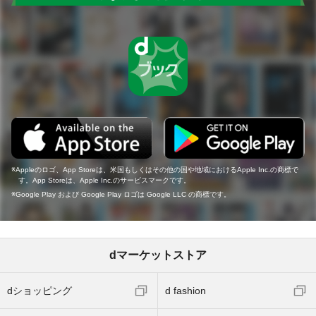
Appleのロゴ、App Storeは、米国もしくはその他の国や地域におけるApple Inc.の商標で
す。App Storeは、Apple Inc.のサービスマークです。
Google Play および Google Play ロゴは Google LLC の商標です。
dマーケットストア
dショッピング
d fashion