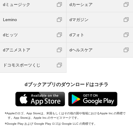
dミュージック
dカーシェア
Lemino
dマガジン
dヒッツ
dフォト
dアニメストア
dヘルスケア
ドコモスポーツくじ
dブックアプリのダウンロードはコチラ
Appleのロゴ、App Storeは、米国もしくはその他の国や地域におけるApple Inc.の商標で
す。App Storeは、Apple Inc.のサービスマークです。
Google Play および Google Play ロゴは Google LLC の商標です。