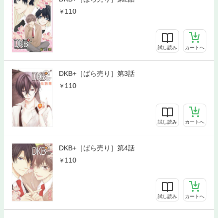
110
試し読み
カートへ
DKB+［ばら売り］第3話
110
試し読み
カートへ
DKB+［ばら売り］第4話
110
試し読み
カートへ