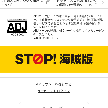
海賊版に関する取り組みに
お客さまのご利用端末から
ついて
の情報の外部送信について
ABJマークは、この電子書店・電子書籍配信サービス
が、著作権者からコンテンツ使用許諾を得た正規版配
信サービスであることを示す登録商標（登録番号 第
6091713号）です。
ABJマークの詳細、ABJマークを掲示しているサービス
の一覧はこちら
→
https://aebs.or.jp/
dアカウントを発行する
dアカウントログイン