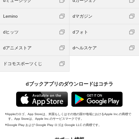
dミュージック
dカーシェア
Lemino
dマガジン
dヒッツ
dフォト
dアニメストア
dヘルスケア
ドコモスポーツくじ
dブックアプリのダウンロードはコチラ
Appleのロゴ、App Storeは、米国もしくはその他の国や地域におけるApple Inc.の商標で
す。App Storeは、Apple Inc.のサービスマークです。
Google Play および Google Play ロゴは Google LLC の商標です。