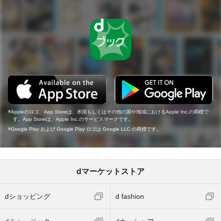
Appleのロゴ、App Storeは、米国もしくはその他の国や地域におけるApple Inc.の商標で
す。App Storeは、Apple Inc.のサービスマークです。
Google Play および Google Play ロゴは Google LLC の商標です。
dマーケットストア
dショッピング
d fashion