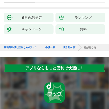
新刊配信予定
ランキング
キャンペーン
無料
漫画無料試し読みならdブック
小説一般
風が動く街
風が動く街
アプリならもっと便利で快適に！