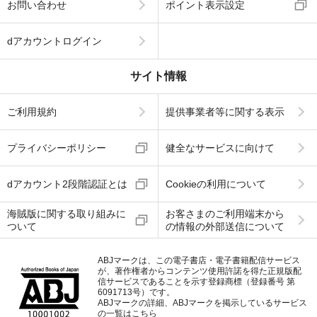
お問い合わせ
ポイント表示設定
dアカウントログイン
サイト情報
ご利用規約
提供事業者等に関する表示
プライバシーポリシー
健全なサービスに向けて
dアカウント2段階認証とは
Cookieの利用について
海賊版に関する取り組みに
お客さまのご利用端末から
ついて
の情報の外部送信について
ABJマークは、この電子書店・電子書籍配信サービス
が、著作権者からコンテンツ使用許諾を得た正規版配
信サービスであることを示す登録商標（登録番号 第
6091713号）です。
ABJマークの詳細、ABJマークを掲示しているサービス
の一覧はこちら