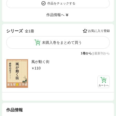
作品をチェックする
作品情報へ
シリーズ
全1冊
お気に入り登録
未購入巻をまとめて買う
1巻から
|
最新刊から
風が動く街
110
カートへ
作品情報