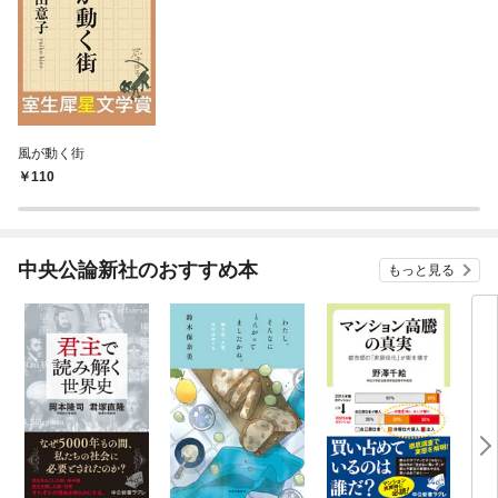
風が動く街
110
中央公論新社のおすすめ本
もっと見る