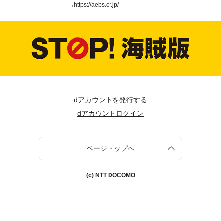
→
https://aebs.or.jp/
dアカウントを発行する
dアカウントログイン
ページトップへ
(c) NTT DOCOMO