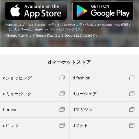
Appleのロゴ、App Storeは、米国もしくはその他の国や地域におけるApple Inc.の商標で
す。App Storeは、Apple Inc.のサービスマークです。
Google Play および Google Play ロゴは Google LLC の商標です。
dマーケットストア
dショッピング
d fashion
dミュージック
dカーシェア
Lemino
dマガジン
dヒッツ
dフォト