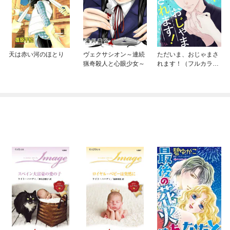
天は赤い河のほとり
ヴェクサシオン～連続
ただいま、おじゃまさ
猟奇殺人と心眼少女～
れます！（フルカラ
ー）