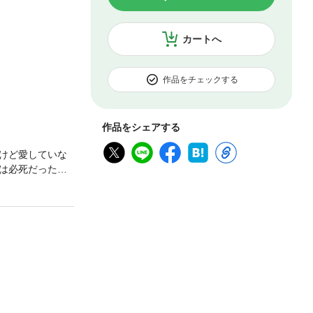
カートへ
作品をチェックする
作品をシェアする
けど愛していな
スは必死だった。
だろう。そもそ
っていたのに…。