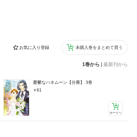
お気に入り登録
未購入巻をまとめて買う
1巻から
|
最新刊から
憂鬱なハネムーン【分冊】 3巻
61
カートへ