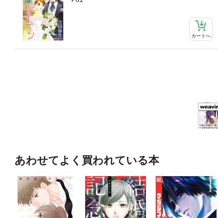
カートへ
あわせてよく買われている本