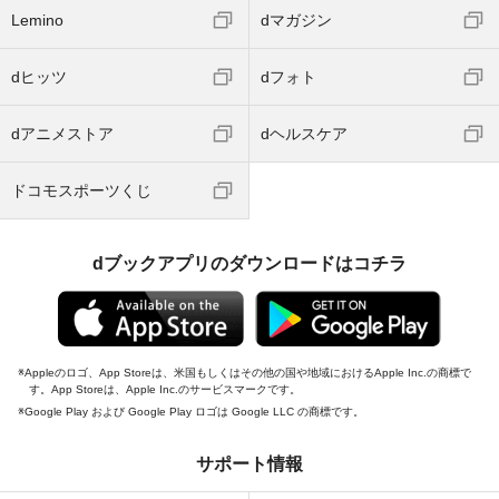
Lemino
dマガジン
dヒッツ
dフォト
dアニメストア
dヘルスケア
ドコモスポーツくじ
dブックアプリのダウンロードはコチラ
Appleのロゴ、App Storeは、米国もしくはその他の国や地域におけるApple Inc.の商標で
す。App Storeは、Apple Inc.のサービスマークです。
Google Play および Google Play ロゴは Google LLC の商標です。
サポート情報