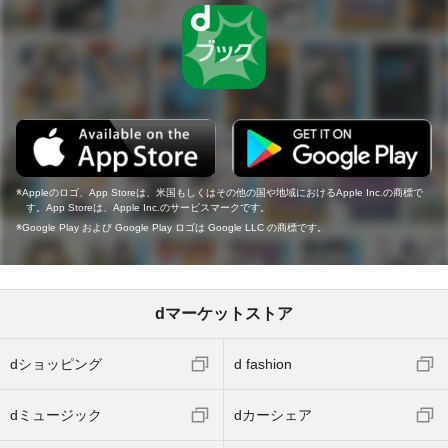
Appleのロゴ、App Storeは、米国もしくはその他の国や地域におけるApple Inc.の商標で
す。App Storeは、Apple Inc.のサービスマークです。
Google Play および Google Play ロゴは Google LLC の商標です。
dマーケットストア
dショッピング
d fashion
dミュージック
dカーシェア