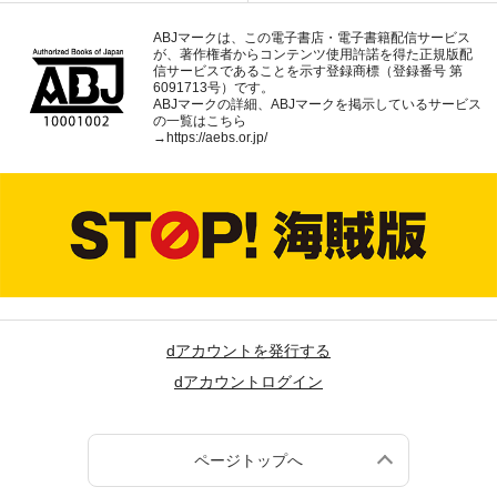
ABJマークは、この電子書店・電子書籍配信サービス
が、著作権者からコンテンツ使用許諾を得た正規版配
信サービスであることを示す登録商標（登録番号 第
6091713号）です。
ABJマークの詳細、ABJマークを掲示しているサービス
の一覧はこちら
→
https://aebs.or.jp/
dアカウントを発行する
dアカウントログイン
ページトップへ