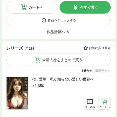
カートへ
今すぐ買う
作品をチェックする
作品情報へ
シリーズ
全1冊
お気に入り登録
未購入巻をまとめて買う
1巻から
|
最新刊から
沢口愛華 私が知らない愛しい世界へ
1,650
試し読み
カートへ