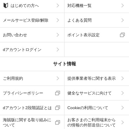
はじめての方へ
対応機種一覧
メールサービス登録/解除
よくある質問
お問い合わせ
ポイント表示設定
dアカウントログイン
サイト情報
ご利用規約
提供事業者等に関する表示
プライバシーポリシー
健全なサービスに向けて
dアカウント2段階認証とは
Cookieの利用について
海賊版に関する取り組みに
お客さまのご利用端末から
ついて
の情報の外部送信について