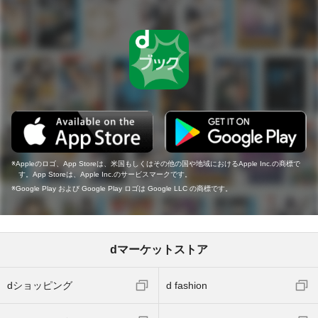
Appleのロゴ、App Storeは、米国もしくはその他の国や地域におけるApple Inc.の商標で
す。App Storeは、Apple Inc.のサービスマークです。
Google Play および Google Play ロゴは Google LLC の商標です。
dマーケットストア
dショッピング
d fashion