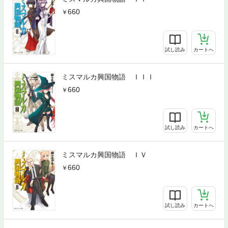
660
試し読み
カートへ
ミスマルカ興国物語 ＩＩＩ
660
試し読み
カートへ
ミスマルカ興国物語 ＩＶ
660
試し読み
カートへ