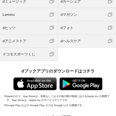
dミュージック
dカーシェア
Lemino
dマガジン
dヒッツ
dフォト
dアニメストア
dヘルスケア
ドコモスポーツくじ
dブックアプリのダウンロードはコチラ
Appleのロゴ、App Storeは、米国もしくはその他の国や地域におけるApple Inc.の商標で
す。App Storeは、Apple Inc.のサービスマークです。
Google Play および Google Play ロゴは Google LLC の商標です。